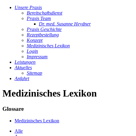
Unsere Praxis
Bereitschaftsdienst
Praxis Team
Dr. med. Susanne Heydner
Praxis Geschichte
Rezeptbestellung
Konzept
Medizinisches Lexikon
Login
Impressum
Leistungen
Aktuelles
Sitemap
Anfahrt
Medizinisches Lexikon
Glossare
Medizinisches Lexikon
Alle