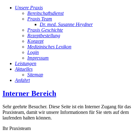
Unsere Praxis
Bereitschaftsdienst
Praxis Team
Dr. med. Susanne Heydner
Praxis Geschichte
Rezeptbestellung
Konzept
Medizinisches Lexikon
Login
Impressum
Leistungen
Aktuelles
Sitemap
Anfahrt
Interner Bereich
Sehr geehrte Besucher. Diese Seite ist ein Interner Zugang für das
Praxisteam, damit wir unsere Informationen für Sie stets auf dem
laufenden halten können.
Ihr Praxisteam