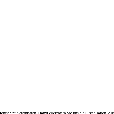
lefonisch zu vereinbaren. Damit erleichtern Sie uns die Organisation. Au