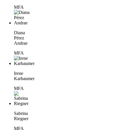
MFA
Diana
Pérez
Andrae
MFA
Irene
Karbaumer
MFA
Sabrina
Riegner
MFA