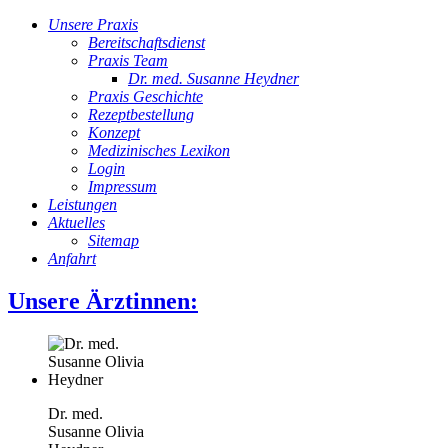
Unsere Praxis
Bereitschaftsdienst
Praxis Team
Dr. med. Susanne Heydner
Praxis Geschichte
Rezeptbestellung
Konzept
Medizinisches Lexikon
Login
Impressum
Leistungen
Aktuelles
Sitemap
Anfahrt
Unsere Ärztinnen:
Dr. med.
Susanne Olivia