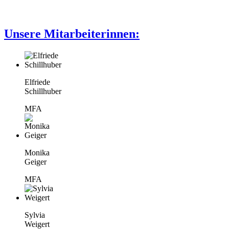
Unsere Mitarbeiterinnen:
Elfriede
Schillhuber
MFA
Monika
Geiger
MFA
Sylvia
Weigert